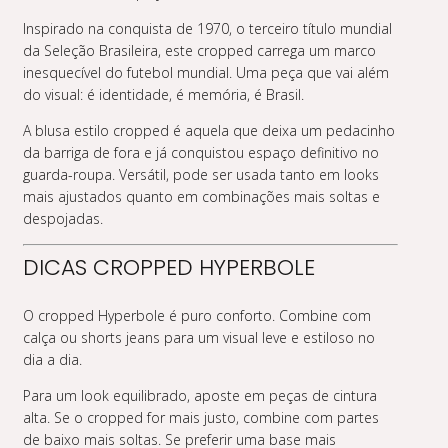
Inspirado na conquista de 1970, o terceiro título mundial
da Seleção Brasileira, este cropped carrega um marco
inesquecível do futebol mundial. Uma peça que vai além
do visual: é identidade, é memória, é Brasil.
A blusa estilo cropped é aquela que deixa um pedacinho
da barriga de fora e já conquistou espaço definitivo no
guarda-roupa. Versátil, pode ser usada tanto em looks
mais ajustados quanto em combinações mais soltas e
despojadas.
DICAS CROPPED HYPERBOLE
O cropped Hyperbole é puro conforto. Combine com
calça ou shorts jeans para um visual leve e estiloso no
dia a dia.
Para um look equilibrado, aposte em peças de cintura
alta. Se o cropped for mais justo, combine com partes
de baixo mais soltas. Se preferir uma base mais