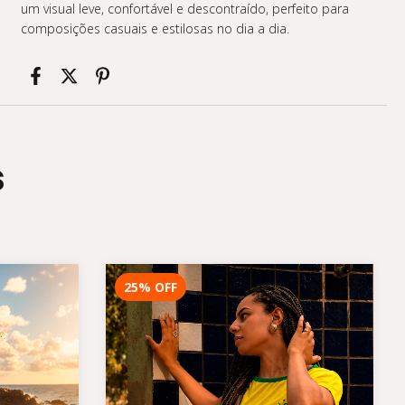
um visual leve, confortável e descontraído, perfeito para
composições casuais e estilosas no dia a dia.
s
25
%
OFF