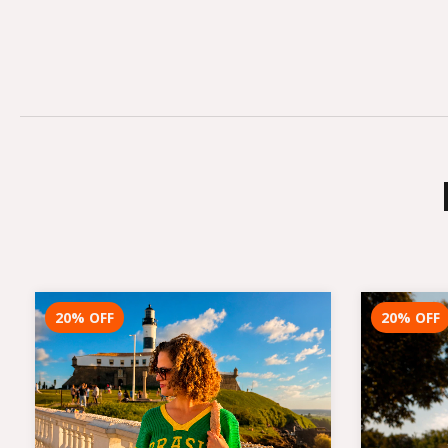
20
%
OFF
20
%
OFF