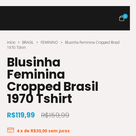
0
Início
>
BRASIL
>
FEMININO
>
Blusinha Feminina Cropped Brasil
1970 Tshirt
Blusinha
Feminina
Cropped Brasil
1970 Tshirt
R$119,99
R$159,99
4
x de
R$30,00
sem juros