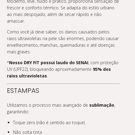
Moderno, leve, fluido e prático, proporciona sensação de
frescor e conforto térmico. Se adapta do estilo urbano
ao mais despojado, além de secar rápido e não
amassar.
Como você já deve saber, os danos causados pelos
raios ultravioletas na pele são enormes, podendo causar
envelhecimento, manchas, queimaduras e até doenças
mais graves.
*
Nosso DRY FIT possui laudo do SENAI
, com proteção
UV (UPF22), bloqueando aproximadamente
95% dos
raios ultravioletas
.
ESTAMPAS
Utilizamos o processo mais avançado de
sublimação
,
garantindo:
Toque zero (não é sentido ao toque)
Não solta tinta