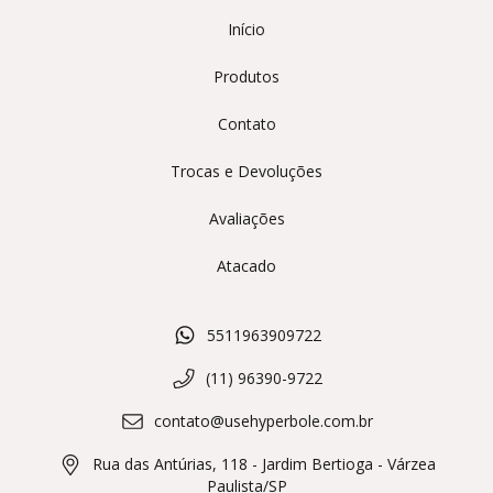
Início
Produtos
Contato
Trocas e Devoluções
Avaliações
Atacado
5511963909722
(11) 96390-9722
contato@usehyperbole.com.br
Rua das Antúrias, 118 - Jardim Bertioga - Várzea
Paulista/SP