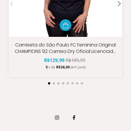
Camiseta do São Paulo FC Feminina Original
CHAMPIONS 92 Camisa Dry Oficial Licenciada
Nova
R$129,99
R$189,99
5
x de
R$26,00
sem juros