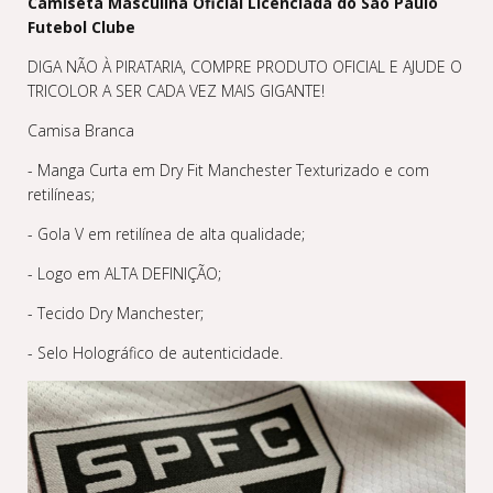
Camiseta Masculina Oficial Licenciada do São Paulo
Futebol Clube
DIGA NÃO À PIRATARIA, COMPRE PRODUTO OFICIAL E AJUDE O
TRICOLOR A SER CADA VEZ MAIS GIGANTE!
Camisa Branca
- Manga Curta em Dry Fit Manchester Texturizado e com
retilíneas;
- Gola V em retilínea de alta qualidade;
- Logo em ALTA DEFINIÇÃO;
- Tecido Dry Manchester;
- Selo Holográfico de autenticidade.