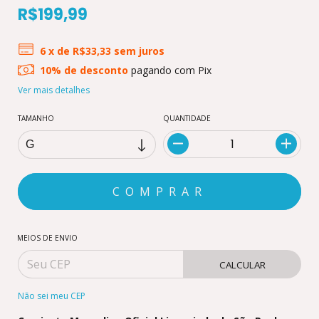
R$199,99
6
x de
R$33,33
sem juros
10% de desconto
pagando com Pix
Ver mais detalhes
TAMANHO
QUANTIDADE
MEIOS DE ENVIO
CALCULAR
Não sei meu CEP