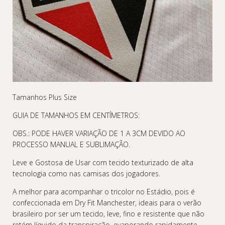
Tamanhos Plus Size
GUIA DE TAMANHOS EM CENTÍMETROS:
OBS.: PODE HAVER VARIAÇÃO DE 1 A 3CM DEVIDO AO
PROCESSO MANUAL E SUBLIMAÇÃO.
Leve e Gostosa de Usar com tecido texturizado de alta
tecnologia como nas camisas dos jogadores.
A melhor para acompanhar o tricolor no Estádio, pois é
confeccionada em Dry Fit Manchester, ideais para o verão
brasileiro por ser um tecido, leve, fino e resistente que não
retém líquido da transpiração, evaporando rapidamente.