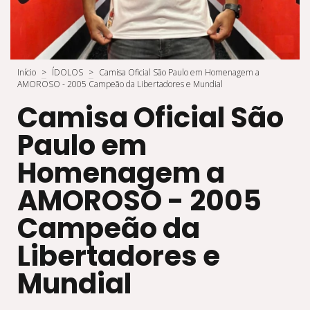
Início
>
ÍDOLOS
>
Camisa Oficial São Paulo em Homenagem a
AMOROSO - 2005 Campeão da Libertadores e Mundial
Camisa Oficial São
Paulo em
Homenagem a
AMOROSO - 2005
Campeão da
Libertadores e
Mundial