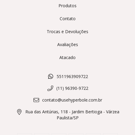
Produtos
Contato
Trocas e Devoluções
Avaliações
Atacado
5511963909722
(11) 96390-9722
contato@usehyperbole.com.br
Rua das Antúrias, 118 - Jardim Bertioga - Várzea
Paulista/SP