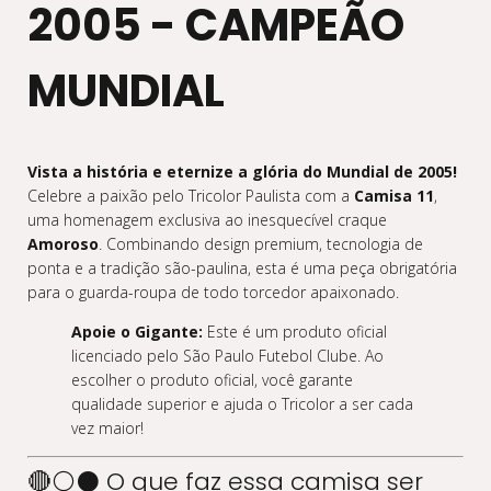
2005 - CAMPEÃO
MUNDIAL
Vista a história e eternize a glória do Mundial de 2005!
Celebre a paixão pelo Tricolor Paulista com a
Camisa 11
,
uma homenagem exclusiva ao inesquecível craque
Amoroso
. Combinando design premium, tecnologia de
ponta e a tradição são-paulina, esta é uma peça obrigatória
para o guarda-roupa de todo torcedor apaixonado.
Apoie o Gigante:
Este é um produto oficial
licenciado pelo São Paulo Futebol Clube. Ao
escolher o produto oficial, você garante
qualidade superior e ajuda o Tricolor a ser cada
vez maior!
🔴⚪⚫ O que faz essa camisa ser