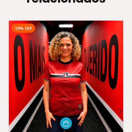
19
%
OFF