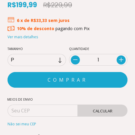
R$199,99
R$229,99
6
x de
R$33,33
sem juros
10% de desconto
pagando com Pix
Ver mais detalhes
TAMANHO
QUANTIDADE
MEIOS DE ENVIO
CALCULAR
Não sei meu CEP