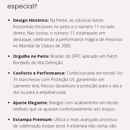
especial?
Design Histórico:
Na frente, as clássicas listras
horizontais tricolores no peito e o número 11 no lado
direito. Nas costas, o número 11 estampado em
destaque, celebrando a performance mágica de Amoroso
no Mundial de Clubes de 2005.
Orgulho no Peito:
Brasão do SPFC aplicado em Patch
Bordado de Alta Definição.
Conforto e Performance:
Confeccionada em tecido
Dry
Fit Manchester
com Proteção UV, garantindo um
caimento leve, frescor duradouro e proteção para o dia a
dia ou para a arquibancada.
Ajuste Elegante:
Mangas com acabamento em tecido
retilíneo que se ajustam confortavelmente aos braços.
Estampa Premium:
Utiliza o mais avançado processo
de sublimação (toque zero). A estampa não racha, não