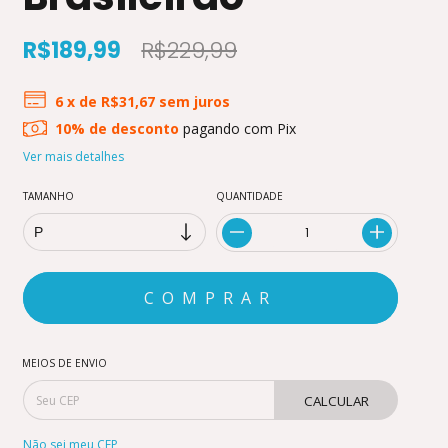
R$189,99
R$229,99
6
x de
R$31,67
sem juros
10% de desconto
pagando com Pix
Ver mais detalhes
TAMANHO
QUANTIDADE
MEIOS DE ENVIO
CALCULAR
Não sei meu CEP