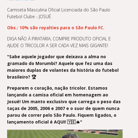
Camiseta Masculina Oficial Licenciada do São Paulo
Futebol Clube - JOSUÉ
Obs.: 10% são royalties para o São Paulo FC.
DIGA NÃO À PIRATARIA, COMPRE PRODUTO OFICIAL E
AJUDE O TRICOLOR A SER CADA VEZ MAIS GIGANTE!
"Sabe aquele jogador que deixava a alma no
gramado do Morumbi? Aquele que fez uma das
maiores duplas de volantes da história do futebol
brasileiro? 🏆
Preparem o coração, nação tricolor. Estamos
lançando a camisa oficial em homenagem ao
Josué! Um manto exclusivo que carrega o peso das
taças de 2005, 2006 e 2007 e o suor de quem nunca
parou de correr pelo São Paulo. Fiquem ligados, o
lançamento oficial é AQUI! 🇾🇪🔥"