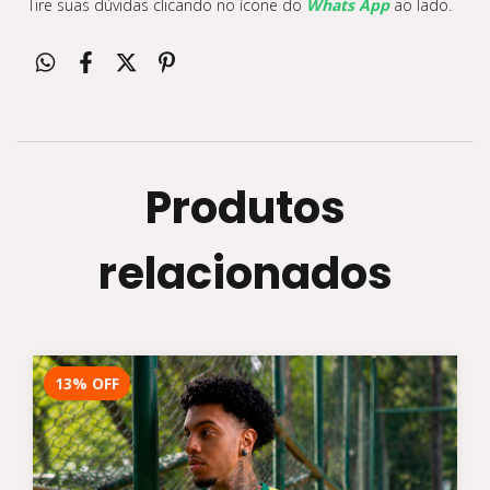
Tire suas dúvidas clicando no ícone do
Whats App
ao lado.
Produtos
relacionados
13
%
OFF