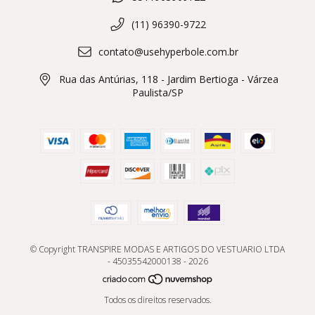
(11) 96390-9722
contato@usehyperbole.com.br
Rua das Antúrias, 118 - Jardim Bertioga - Várzea
Paulista/SP
© Copyright TRANSPIRE MODAS E ARTIGOS DO VESTUARIO LTDA
- 45035542000138 - 2026
Todos os direitos reservados.