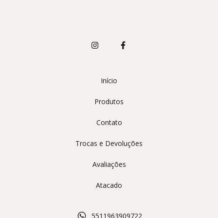
Início
Produtos
Contato
Trocas e Devoluções
Avaliações
Atacado
5511963909722