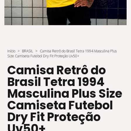
Início
>
BRASIL
>
Camisa Retrô do Brasil Tetra 1994 Masculina Plus
Size Camiseta Futebol Dry Fit Proteção Uv50+
Camisa Retrô do
Brasil Tetra 1994
Masculina Plus Size
Camiseta Futebol
Dry Fit Proteção
Uv50+