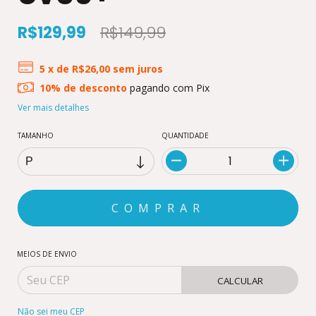
R$129,99
R$149,99
5
x de
R$26,00
sem juros
10% de desconto
pagando com Pix
Ver mais detalhes
TAMANHO
QUANTIDADE
MEIOS DE ENVIO
CALCULAR
Não sei meu CEP