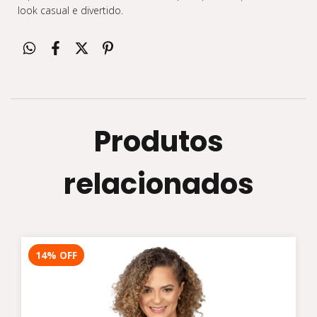
look casual e divertido.
Produtos
relacionados
14
%
OFF