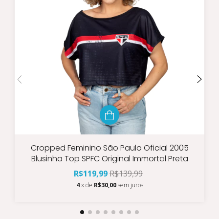
Cropped Feminino São Paulo Oficial 2005
Blusinha Top SPFC Original Immortal Preta
R$119,99
R$139,99
4
x de
R$30,00
sem juros