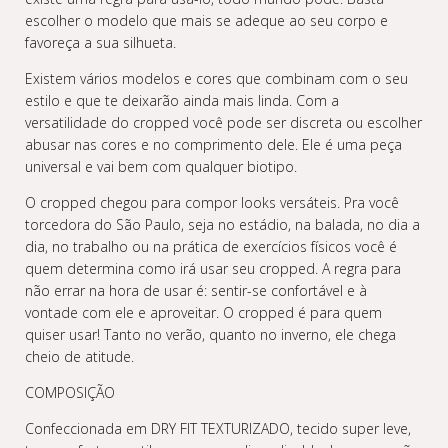
escolher o modelo que mais se adeque ao seu corpo e
favoreça a sua silhueta.
Existem vários modelos e cores que combinam com o seu
estilo e que te deixarão ainda mais linda. Com a
versatilidade do cropped você pode ser discreta ou escolher
abusar nas cores e no comprimento dele. Ele é uma peça
universal e vai bem com qualquer biotipo.
O cropped chegou para compor looks versáteis. Pra você
torcedora do São Paulo, seja no estádio, na balada, no dia a
dia, no trabalho ou na prática de exercícios físicos você é
quem determina como irá usar seu cropped. A regra para
não errar na hora de usar é: sentir-se confortável e à
vontade com ele e aproveitar. O cropped é para quem
quiser usar! Tanto no verão, quanto no inverno, ele chega
cheio de atitude.
COMPOSIÇÃO
Confeccionada em DRY FIT TEXTURIZADO, tecido super leve,