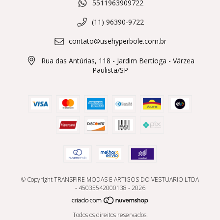
5511963909722
(11) 96390-9722
contato@usehyperbole.com.br
Rua das Antúrias, 118 - Jardim Bertioga - Várzea
Paulista/SP
© Copyright TRANSPIRE MODAS E ARTIGOS DO VESTUARIO LTDA
- 45035542000138 - 2026
Todos os direitos reservados.