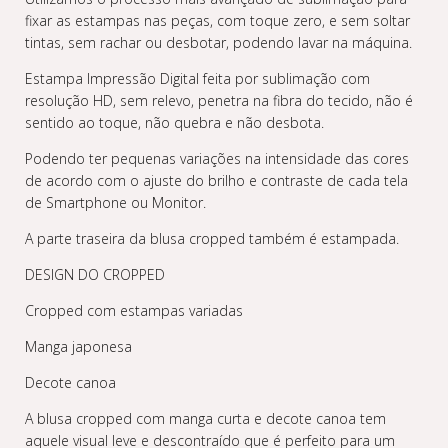
fixar as estampas nas peças, com toque zero, e sem soltar
tintas, sem rachar ou desbotar, podendo lavar na máquina.
Estampa Impressão Digital feita por sublimação com
resolução HD, sem relevo, penetra na fibra do tecido, não é
sentido ao toque, não quebra e não desbota.
Podendo ter pequenas variações na intensidade das cores
de acordo com o ajuste do brilho e contraste de cada tela
de Smartphone ou Monitor.
A parte traseira da blusa cropped também é estampada.
DESIGN DO CROPPED
Cropped com estampas variadas
Manga japonesa
Decote canoa
A blusa cropped com manga curta e decote canoa tem
aquele visual leve e descontraído que é perfeito para um