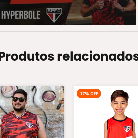
Produtos relacionado
17
%
OFF