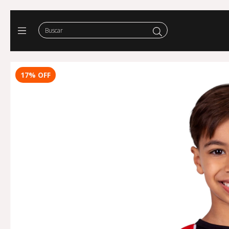
17
%
OFF