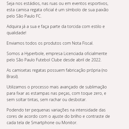
Seja nos estádios, nas ruas ou em eventos esportivos,
esta camisa regata oficial é um símbolo de sua paixão
pelo São Paulo FC.
Adquira já a sua e faça parte da torcida com estilo e
qualidade!
Enviamos todos os produtos com Nota Fiscal.
Somos a Hyperbole, empresa Licenciada oficialmente
pelo São Paulo Futebol Clube desde abril de 2022.
As camisetas regatas possuem fabricação própria (no
Brasil).
Utilizamos o processo mais avançado de sublimação
para fixar as estampas nas peças, com toque zero, e
sem soltar tintas, sem rachar ou desbotar.
Podendo ter pequenas variações na intensidade das
cores de acordo com o ajuste do brilho e contraste de
cada tela de Smartphone ou Monitor.