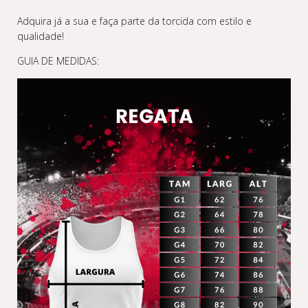
Adquira já a sua e faça parte da torcida com estilo e
qualidade!
GUIA DE MEDIDAS: