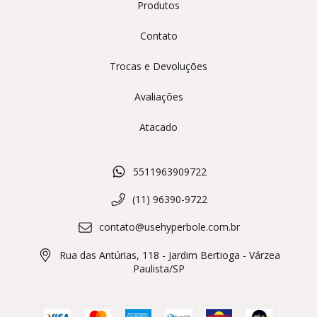
Produtos
Contato
Trocas e Devoluções
Avaliações
Atacado
5511963909722
(11) 96390-9722
contato@usehyperbole.com.br
Rua das Antúrias, 118 - Jardim Bertioga - Várzea
Paulista/SP