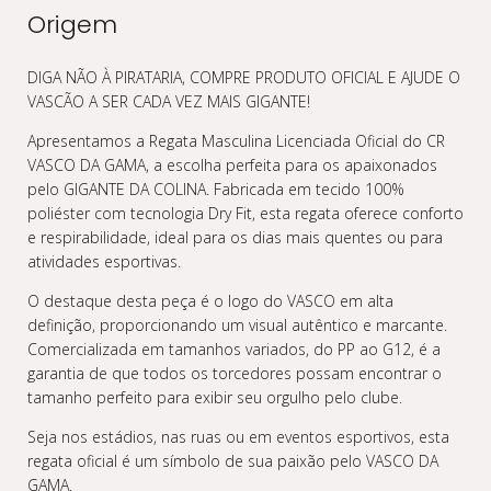
Origem
DIGA NÃO À PIRATARIA, COMPRE PRODUTO OFICIAL E AJUDE O
VASCÃO A SER CADA VEZ MAIS GIGANTE!
Apresentamos a Regata Masculina Licenciada Oficial do CR
VASCO DA GAMA, a escolha perfeita para os apaixonados
pelo GIGANTE DA COLINA. Fabricada em tecido 100%
poliéster com tecnologia Dry Fit, esta regata oferece conforto
e respirabilidade, ideal para os dias mais quentes ou para
atividades esportivas.
O destaque desta peça é o logo do VASCO em alta
definição, proporcionando um visual autêntico e marcante.
Comercializada em tamanhos variados, do PP ao G12, é a
garantia de que todos os torcedores possam encontrar o
tamanho perfeito para exibir seu orgulho pelo clube.
Seja nos estádios, nas ruas ou em eventos esportivos, esta
regata oficial é um símbolo de sua paixão pelo VASCO DA
GAMA.