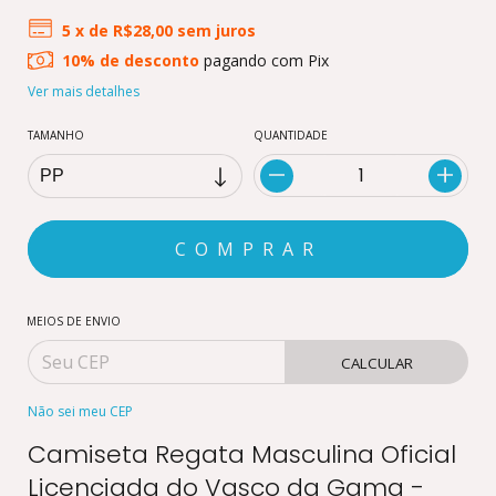
5
x de
R$28,00
sem juros
10% de desconto
pagando com Pix
Ver mais detalhes
TAMANHO
QUANTIDADE
MEIOS DE ENVIO
CALCULAR
Não sei meu CEP
Camiseta Regata Masculina Oficial
Licenciada do Vasco da Gama -