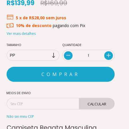
R$139,99
R$169,99
5
x de
R$28,00
sem juros
10% de desconto
pagando com Pix
Ver mais detalhes
TAMANHO
QUANTIDADE
MEIOS DE ENVIO
CALCULAR
Não sei meu CEP
Camiseta Regata Masculina