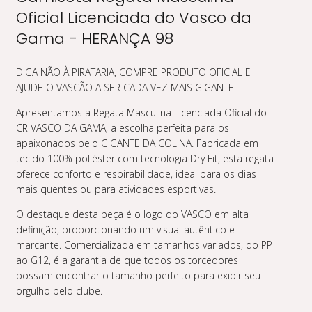
Oficial Licenciada do Vasco da
Gama - HERANÇA 98
DIGA NÃO À PIRATARIA, COMPRE PRODUTO OFICIAL E
AJUDE O VASCÃO A SER CADA VEZ MAIS GIGANTE!
Apresentamos a Regata Masculina Licenciada Oficial do
CR VASCO DA GAMA, a escolha perfeita para os
apaixonados pelo GIGANTE DA COLINA. Fabricada em
tecido 100% poliéster com tecnologia Dry Fit, esta regata
oferece conforto e respirabilidade, ideal para os dias
mais quentes ou para atividades esportivas.
O destaque desta peça é o logo do VASCO em alta
definição, proporcionando um visual autêntico e
marcante. Comercializada em tamanhos variados, do PP
ao G12, é a garantia de que todos os torcedores
possam encontrar o tamanho perfeito para exibir seu
orgulho pelo clube.