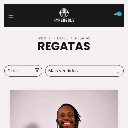
0
Início
>
FITDANCE
>
REGATAS
REGATAS
Filtrar