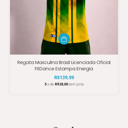
Regata Masculina Brasil Licenciada Oficial
FitDance Estampa Energia
R$139,99
5
x de
R$28,00
sem juros