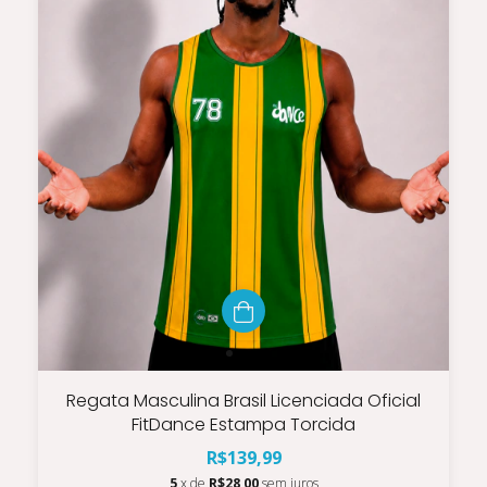
Regata Masculina Brasil Licenciada Oficial
FitDance Estampa Torcida
R$139,99
5
x de
R$28,00
sem juros