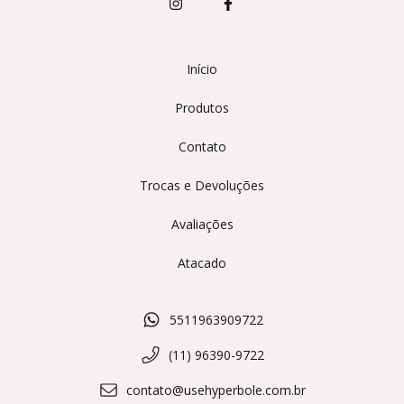
Início
Produtos
Contato
Trocas e Devoluções
Avaliações
Atacado
5511963909722
(11) 96390-9722
contato@usehyperbole.com.br