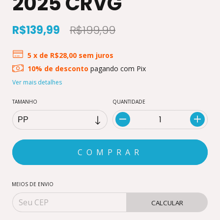
2025 CRVG
R$139,99
R$199,99
5
x de
R$28,00
sem juros
10% de desconto
pagando com Pix
Ver mais detalhes
TAMANHO
QUANTIDADE
MEIOS DE ENVIO
CALCULAR