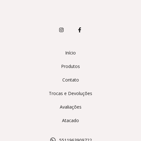
Início
Produtos
Contato
Trocas e Devoluções
Avaliações
Atacado
5511963909722