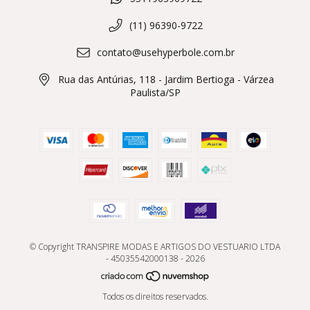
(11) 96390-9722
contato@usehyperbole.com.br
Rua das Antúrias, 118 - Jardim Bertioga - Várzea
Paulista/SP
© Copyright TRANSPIRE MODAS E ARTIGOS DO VESTUARIO LTDA
- 45035542000138 - 2026
Todos os direitos reservados.