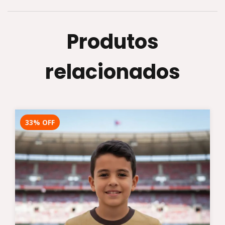
Produtos
relacionados
33
%
OFF