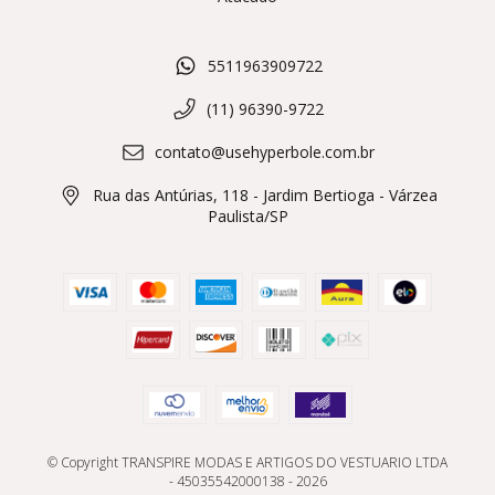
5511963909722
(11) 96390-9722
contato@usehyperbole.com.br
Rua das Antúrias, 118 - Jardim Bertioga - Várzea
Paulista/SP
© Copyright TRANSPIRE MODAS E ARTIGOS DO VESTUARIO LTDA
- 45035542000138 - 2026