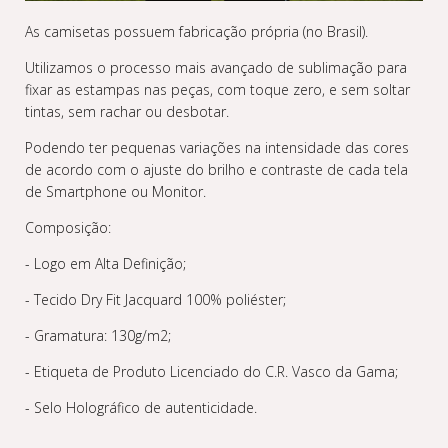
As camisetas possuem fabricação própria (no Brasil).
Utilizamos o processo mais avançado de sublimação para
fixar as estampas nas peças, com toque zero, e sem soltar
tintas, sem rachar ou desbotar.
Podendo ter pequenas variações na intensidade das cores
de acordo com o ajuste do brilho e contraste de cada tela
de Smartphone ou Monitor.
Composição:
- Logo em Alta Definição;
- Tecido Dry Fit Jacquard 100% poliéster;
- Gramatura: 130g/m2;
- Etiqueta de Produto Licenciado do C.R. Vasco da Gama;
- Selo Holográfico de autenticidade.