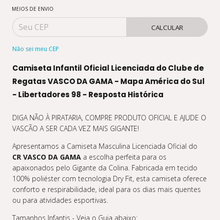
MEIOS DE ENVIO
CALCULAR
Não sei meu CEP
Camiseta Infantil Oficial Licenciada do Clube de
Regatas VASCO DA GAMA - Mapa América do Sul
- Libertadores 98 - Resposta Histórica
DIGA NÃO À PIRATARIA, COMPRE PRODUTO OFICIAL E AJUDE O
VASCÃO A SER CADA VEZ MAIS GIGANTE!
Apresentamos a Camiseta Masculina Licenciada Oficial do
CR VASCO DA GAMA
a escolha perfeita para os
apaixonados pelo Gigante da Colina. Fabricada em tecido
100% poliéster com tecnologia Dry Fit, esta camiseta oferece
conforto e respirabilidade, ideal para os dias mais quentes
ou para atividades esportivas.
Tamanhos Infantis - Veja o Guia abaixo: