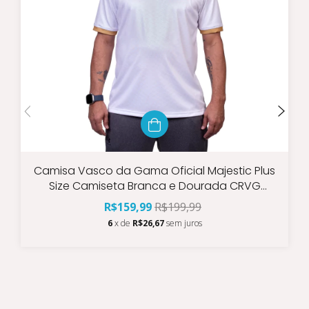
Camisa Vasco da Gama Oficial Majestic Plus
Size Camiseta Branca e Dourada CRVG
Original 2025
R$159,99
R$199,99
6
x de
R$26,67
sem juros