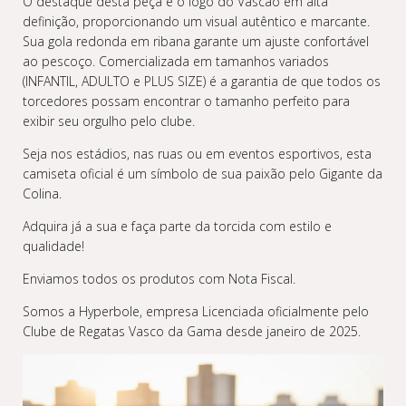
O destaque desta peça é o logo do Vascão em alta
definição, proporcionando um visual autêntico e marcante.
Sua gola redonda em ribana garante um ajuste confortável
ao pescoço. Comercializada em tamanhos variados
(INFANTIL, ADULTO e PLUS SIZE) é a garantia de que todos os
torcedores possam encontrar o tamanho perfeito para
exibir seu orgulho pelo clube.
Seja nos estádios, nas ruas ou em eventos esportivos, esta
camiseta oficial é um símbolo de sua paixão pelo Gigante da
Colina.
Adquira já a sua e faça parte da torcida com estilo e
qualidade!
Enviamos todos os produtos com Nota Fiscal.
Somos a Hyperbole, empresa Licenciada oficialmente pelo
Clube de Regatas Vasco da Gama desde janeiro de 2025.