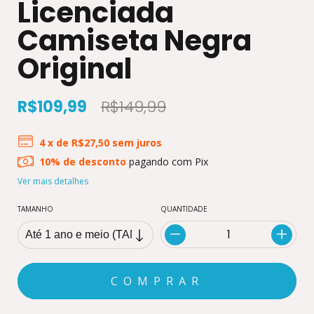
Licenciada
Camiseta Negra
Original
R$109,99
R$149,99
4
x de
R$27,50
sem juros
10% de desconto
pagando com Pix
Ver mais detalhes
TAMANHO
QUANTIDADE