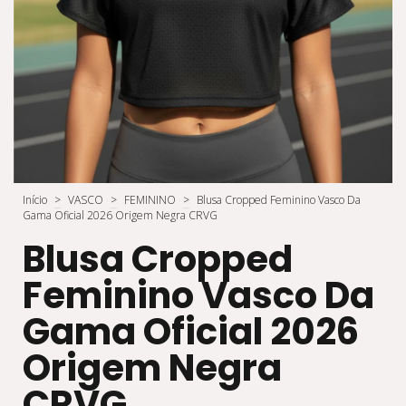
Início
>
VASCO
>
FEMININO
>
Blusa Cropped Feminino Vasco Da
Gama Oficial 2026 Origem Negra CRVG
Blusa Cropped
Feminino Vasco Da
Gama Oficial 2026
Origem Negra
CRVG