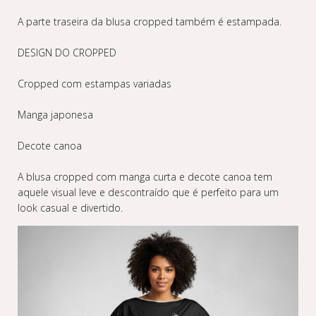
A parte traseira da blusa cropped também é estampada.
DESIGN DO CROPPED
Cropped com estampas variadas
Manga japonesa
Decote canoa
A blusa cropped com manga curta e decote canoa tem
aquele visual leve e descontraído que é perfeito para um
look casual e divertido.