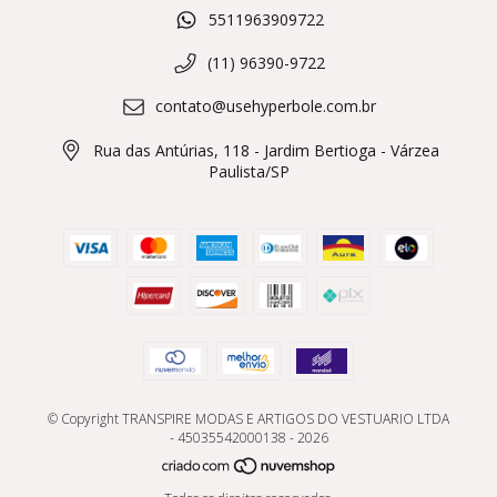
5511963909722
(11) 96390-9722
contato@usehyperbole.com.br
Rua das Antúrias, 118 - Jardim Bertioga - Várzea
Paulista/SP
© Copyright TRANSPIRE MODAS E ARTIGOS DO VESTUARIO LTDA
- 45035542000138 - 2026