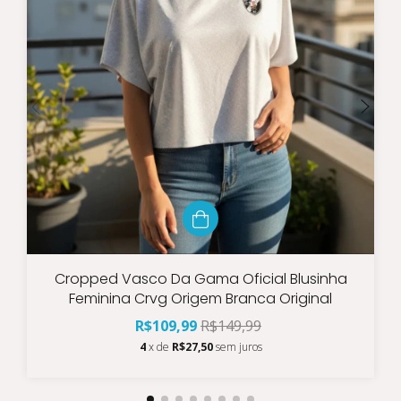
Cropped Vasco Da Gama Oficial Blusinha
Feminina Crvg Origem Branca Original
R$109,99
R$149,99
4
x de
R$27,50
sem juros