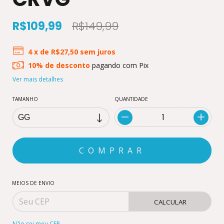
R$109,99
R$149,99
4
x de
R$27,50
sem juros
10% de desconto
pagando com Pix
Ver mais detalhes
TAMANHO
QUANTIDADE
MEIOS DE ENVIO
CALCULAR
Não sei meu CEP