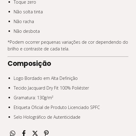
Toque zero
Não solta tinta
Não racha
Não desbota
*Podem ocorrer pequenas variações de cor dependendo do
brilho e contraste de cada tela.
Composição
Logo Bordado em Alta Definição
Tecido Jacquard Dry Fit 100% Poliéster
Gramatura: 130g/m²
Etiqueta Oficial de Produto Licenciado SPFC
Selo Holográfico de Autenticidade