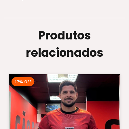
Produtos
relacionados
17
%
OFF