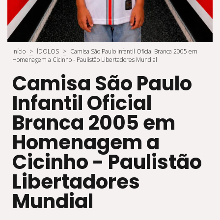
Início
>
ÍDOLOS
>
Camisa São Paulo Infantil Oficial Branca 2005 em
Homenagem a Cicinho - Paulistão Libertadores Mundial
Camisa São Paulo
Infantil Oficial
Branca 2005 em
Homenagem a
Cicinho - Paulistão
Libertadores
Mundial