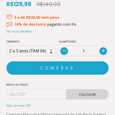
R$129,99
R$149,99
5
x de
R$26,00
sem juros
10% de desconto
pagando com Pix
Ver mais detalhes
TAMANHO
QUANTIDADE
MEIOS DE ENVIO
CALCULAR
Não sei meu CEP
Camiseta Masculina Oficial Licenciada do São Paulo Futebol