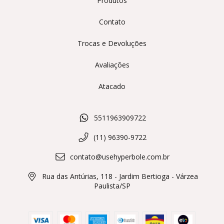
Produtos
Contato
Trocas e Devoluções
Avaliações
Atacado
5511963909722
(11) 96390-9722
contato@usehyperbole.com.br
Rua das Antúrias, 118 - Jardim Bertioga - Várzea
Paulista/SP