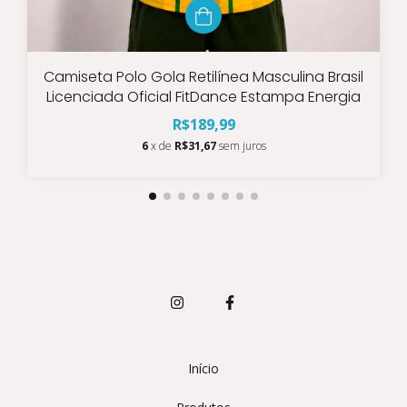
Camiseta Polo Gola Retilínea Masculina Brasil
Licenciada Oficial FitDance Estampa Energia
R$189,99
6
x de
R$31,67
sem juros
Início