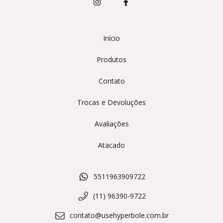
Início
Produtos
Contato
Trocas e Devoluções
Avaliações
Atacado
5511963909722
(11) 96390-9722
contato@usehyperbole.com.br