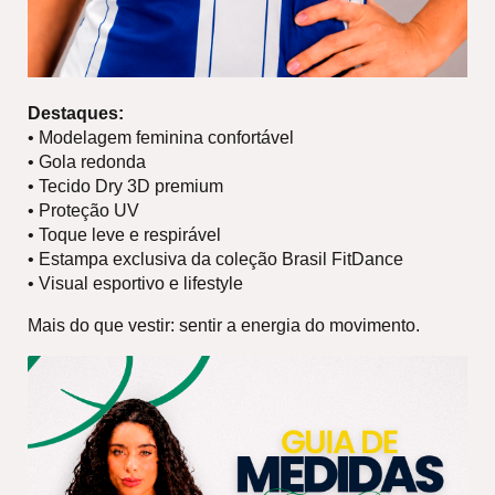
Destaques:
• Modelagem feminina confortável
• Gola redonda
• Tecido Dry 3D premium
• Proteção UV
• Toque leve e respirável
• Estampa exclusiva da coleção Brasil FitDance
• Visual esportivo e lifestyle
Mais do que vestir: sentir a energia do movimento.