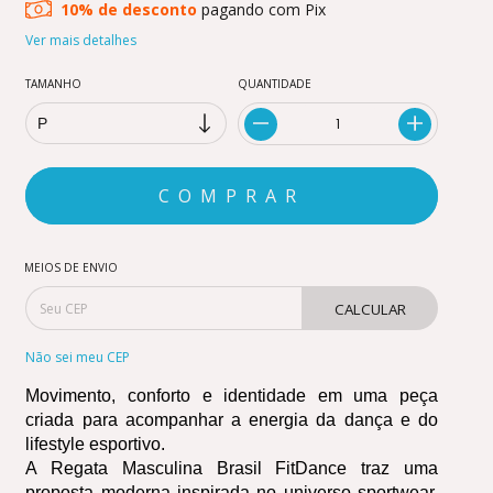
10% de desconto
pagando com Pix
Ver mais detalhes
TAMANHO
QUANTIDADE
MEIOS DE ENVIO
CALCULAR
Não sei meu CEP
Movimento, conforto e identidade em uma peça 
criada para acompanhar a energia da dança e do 
lifestyle esportivo.
A Regata Masculina Brasil FitDance traz uma 
proposta moderna inspirada no universo sportwear, 