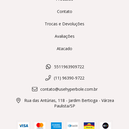
Contato
Trocas e Devoluções
Avaliações
Atacado
5511963909722
(11) 96390-9722
contato@usehyperbole.com.br
Rua das Antúrias, 118 - Jardim Bertioga - Várzea
Paulista/SP