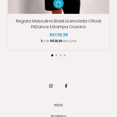
Regata Masculina Brasil Licenciada Oficial
FitDance Estampa Oceano
R$139,99
5
x de
R$28,00
sem juros
Início
Produtos