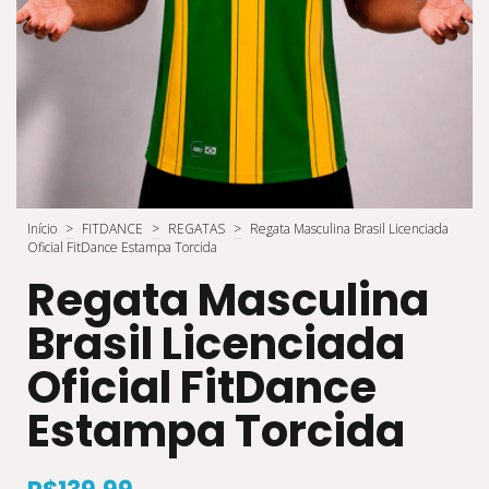
Início
>
FITDANCE
>
REGATAS
>
Regata Masculina Brasil Licenciada
Oficial FitDance Estampa Torcida
Regata Masculina
Brasil Licenciada
Oficial FitDance
Estampa Torcida