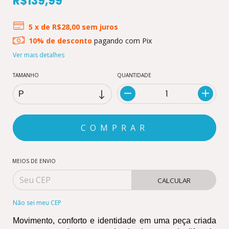
R$139,99
5
x de
R$28,00
sem juros
10% de desconto
pagando com Pix
Ver mais detalhes
TAMANHO
QUANTIDADE
MEIOS DE ENVIO
CALCULAR
Não sei meu CEP
Movimento, conforto e identidade em uma peça criada 