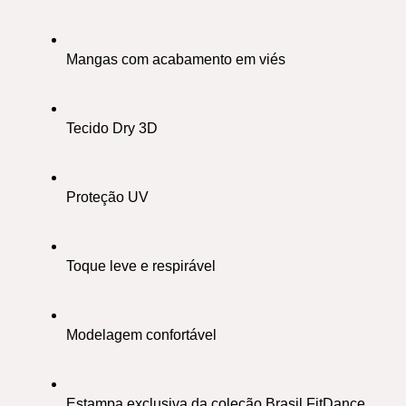
Mangas com acabamento em viés
Tecido Dry 3D 
Proteção UV
Toque leve e respirável
Modelagem confortável
Estampa exclusiva da coleção Brasil FitDance