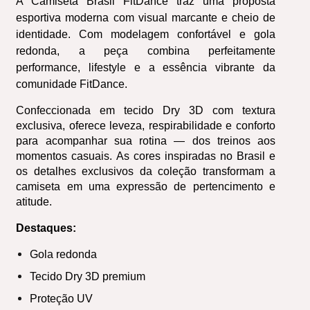
A Camiseta Brasil FitDance traz uma proposta 
esportiva moderna com visual marcante e cheio de 
identidade. Com modelagem confortável e gola 
redonda, a peça combina perfeitamente 
performance, lifestyle e a essência vibrante da 
comunidade FitDance.
Confeccionada em tecido Dry 3D com textura 
exclusiva, oferece leveza, respirabilidade e conforto 
para acompanhar sua rotina — dos treinos aos 
momentos casuais. As cores inspiradas no Brasil e 
os detalhes exclusivos da coleção transformam a 
camiseta em uma expressão de pertencimento e 
atitude.
Destaques:
Gola redonda
Tecido Dry 3D premium
Proteção UV