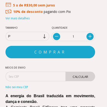
5
x de
R$30,00
sem juros
10% de desconto
pagando com Pix
Ver mais detalhes
TAMANHO
QUANTIDADE
MEIOS DE ENVIO
CALCULAR
Não sei meu CEP
A energia do Brasil traduzida em movimento, 
dança e conexão.