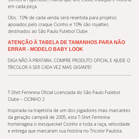
em cada peça.
Obs.: 10% de cada venda será revertida para projetos
apoiados pelo craque Cicinho e 10% são royalties
destinados ao São Paulo Futebol Clube.
ATENÇÃO À TABELA DE TAMANHOS PARA NÃO 
ERRAR - MODELO BABY LOOK
DIGA NÃO À PIRATARIA. COMPRE PRODUTO OFICIAL E AJUDE O
TRICOLOR A SER CADA VEZ MAIS GIGANTE!
T-Shirt Feminina Oficial Licenciada do São Paulo Futebol
Clube – CICINHO 2
Inspirada na trajetória de um dos jogadores mais marcantes
da geração campeã de 2005, esta T-Shirt Feminina
homenageia o inesquecível Cicinho e toda a raça, velocidade
e entrega que marcaram sua história no Tricolor Paulista.