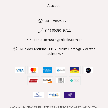
Atacado
5511963909722
(11) 96390-9722
contato@usehyperbole.com.br
Rua das Antúrias, 118 - Jardim Bertioga - Várzea
Paulista/SP
© Copyright TRANSPIRE MODAS E ARTIGOS DO VESTUARIO LTDA