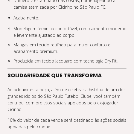
Número 2 estampado nas costas, homenageando a
camisa eternizada por Cicinho no São Paulo FC.
Acabamento:
Modelagem feminina confortável, com caimento moderno
e levemente ajustado ao corpo.
Mangas em tecido retilíneo para maior conforto e
acabamento premium.
Produzida em tecido Jacquard com tecnologia Dry Fit.
SOLIDARIEDADE QUE TRANSFORMA
Ao adquirir esta peça, além de celebrar a história de um dos
grandes ídolos do São Paulo Futebol Clube, você também
contribui com projetos sociais apoiados pelo ex-jogador
Cicinho.
10% do valor de cada venda será destinado às ações sociais
apoiadas pelo craque.