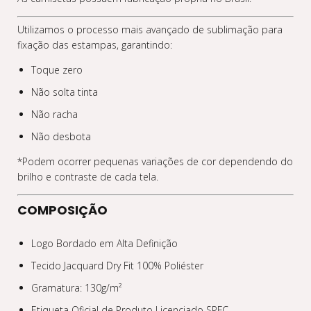
Utilizamos o processo mais avançado de sublimação para
fixação das estampas, garantindo:
Toque zero
Não solta tinta
Não racha
Não desbota
*Podem ocorrer pequenas variações de cor dependendo do
brilho e contraste de cada tela.
COMPOSIÇÃO
Logo Bordado em Alta Definição
Tecido Jacquard Dry Fit 100% Poliéster
Gramatura: 130g/m²
Etiqueta Oficial de Produto Licenciado SPFC