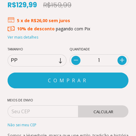
R$129,99
R$159,99
5
x de
R$26,00
sem juros
10% de desconto
pagando com Pix
Ver mais detalhes
TAMANHO
QUANTIDADE
MEIOS DE ENVIO
CALCULAR
Não sei meu CEP
Somos a Hyperbole, marca que une estilo, tradição e história