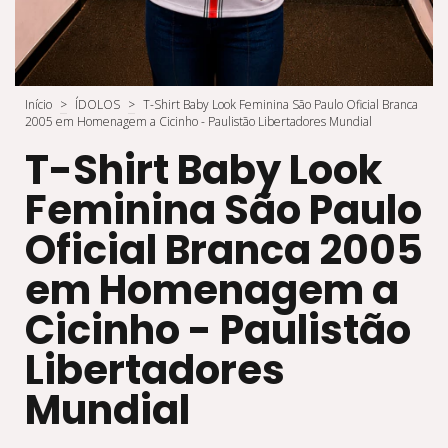
Início
>
ÍDOLOS
>
T-Shirt Baby Look Feminina São Paulo Oficial Branca
2005 em Homenagem a Cicinho - Paulistão Libertadores Mundial
T-Shirt Baby Look
Feminina São Paulo
Oficial Branca 2005
em Homenagem a
Cicinho - Paulistão
Libertadores
Mundial